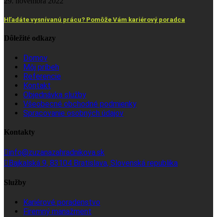
29. novembra 2022
Hľadáte vysnívanú prácu? Pomôže Vám kariérový poradca
Dôležité odkazy
Domov
Môj príbeh
Referencie
Kontakt
Objednávka služby
Všeobecné obchodné podmienky
Spracovanie osobných údajov
Kontakty
info@zuzanazahradnikova.sk
Bajkalská 9, 83104 Bratislava, Slovenská republika
Služby
Kariérové poradenstvo
Firemný manažment