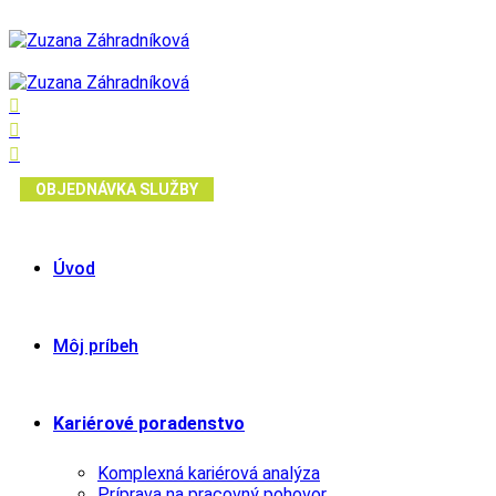
OBJEDNÁVKA SLUŽBY
Úvod
Môj príbeh
Kariérové poradenstvo
Komplexná kariérová analýza
Príprava na pracovný pohovor