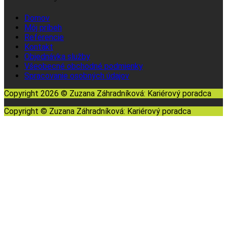
Domov
Môj príbeh
Referencie
Kontakt
Objednávka služby
Všeobecné obchodné podmienky
Spracovanie osobných údajov
Copyright
2026
© Zuzana Záhradníková: Kariérový poradca
Copyright
© Zuzana Záhradníková: Kariérový poradca