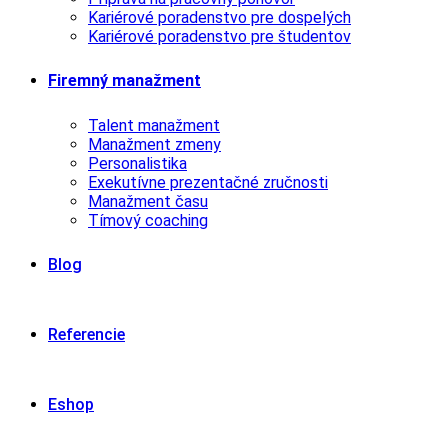
Kariérové poradenstvo pre dospelých
Kariérové poradenstvo pre študentov
Firemný manažment
Talent manažment
Manažment zmeny
Personalistika
Exekutívne prezentačné zručnosti
Manažment času
Tímový coaching
Blog
Referencie
Eshop