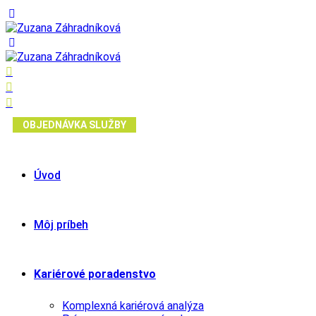
OBJEDNÁVKA SLUŽBY
Úvod
Môj príbeh
Kariérové poradenstvo
Komplexná kariérová analýza