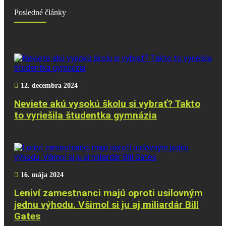
Posledné články
12. decembra 2024
Neviete akú vysokú školu si vybrať? Takto
to vyriešila študentka gymnázia
16. mája 2024
Leniví zamestnanci majú oproti usilovným
jednu výhodu. Všimol si ju aj miliardár Bill
Gates