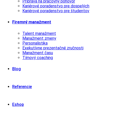
Príprava na pracovný pohovor
Kariérové poradenstvo pre dospelých
Kariérové poradenstvo pre študentov
Firemný manažment
Talent manažment
Manažment zmeny
Personalistika
Exekutívne prezentačné zručnosti
Manažment času
Tímový coaching
Blog
Referencie
Eshop