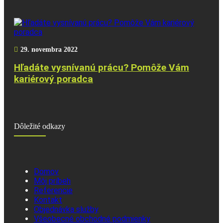
29. novembra 2022
Hľadáte vysnívanú prácu? Pomôže Vám
kariérový poradca
Dôležité odkazy
Domov
Môj príbeh
Referencie
Kontakt
Objednávka služby
Všeobecné obchodné podmienky