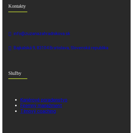
Kontakty
info@zuzanazahradnikova.sk
Bajkalská 9, 83104 Bratislava, Slovenská republika
Služby
Kariérové poradenstvo
Firemný manažment
Tímový coaching